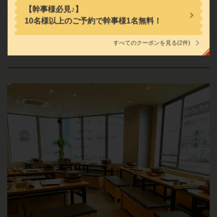
【幹事様必見♪】
10名様以上のご予約で幹事様1名無料！
すべてのクーポンを見る
(2件)
広々とした店内はご宴会にもぴったり！
閉じる