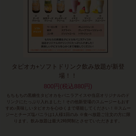
タピオカ+ソフトドリンク飲み放題が新登
場！！
800円(税込880円)
もちもちの黒糖生タピオカをバニラアイスや当店オリジナルのド
リンクにたっぷり入れました！その他新登場のスムージーもおす
すめ♪美味しいタピオカを心ゆくまで堪能してください！※スムー
ジーとチーズ塩バニラは1人様1回のみ ※食べ放題ご注文の方に限
ります。飲み放題は最大2時間制とさせていただきます。