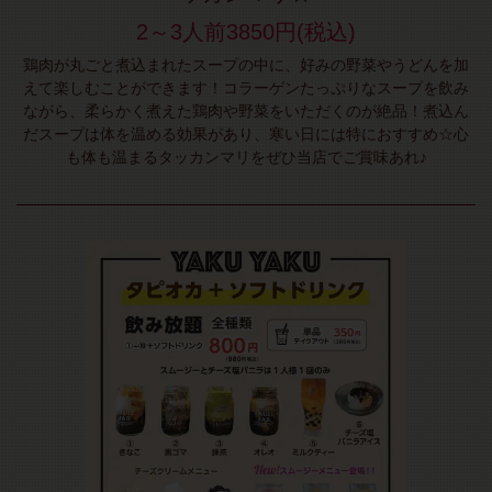
2～3人前3850円(税込)
鶏肉が丸ごと煮込まれたスープの中に、好みの野菜やうどんを加
えて楽しむことができます！コラーゲンたっぷりなスープを飲み
ながら、柔らかく煮えた鶏肉や野菜をいただくのが絶品！煮込ん
だスープは体を温める効果があり、寒い日には特におすすめ☆心
も体も温まるタッカンマリをぜひ当店でご賞味あれ♪