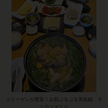
コラーゲンが豊富！お肌ぷるぷる美肌鍋 タ
ッカンマリ☆