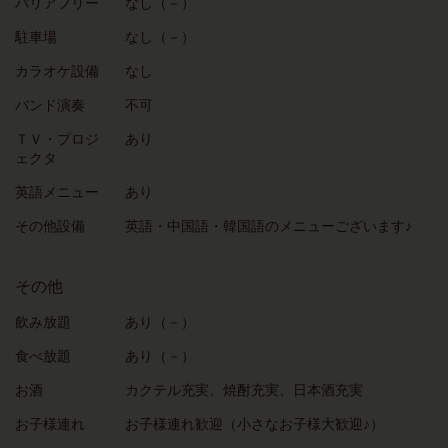
バリアフリー
なし（－）
駐車場
なし（－）
カラオケ設備
なし
バンド演奏
不可
ＴＶ・プロジ
あり
ェクタ
英語メニュー
あり
その他設備
英語・中国語・韓国語のメニューございます♪
その他
飲み放題
あり（－）
食べ放題
あり（－）
お酒
カクテル充実、焼酎充実、日本酒充実
お子様連れ
お子様連れ歓迎（小さなお子様大歓迎♪）