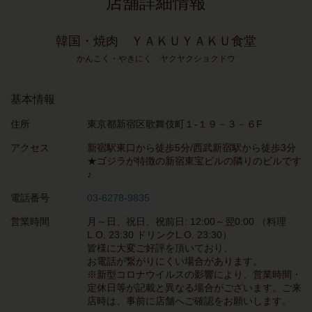
店舗詳細情報
韓国・焼肉 ＹＡＫＵＹＡＫＵ食堂
かんこく・やきにく ヤクヤクショクドウ
基本情報
住所
東京都新宿区歌舞伎町１-１９－３－６F
アクセス
新宿駅東口から徒歩5分/西武新宿駅から徒歩3分
★ゴジラが特徴の新宿東宝ビルの隣りのビルです
♪
電話番号
03-6278-9835
営業時間
月～日、祝日、祝前日: 12:00～翌0:00 （料理
L.O. 23:30 ドリンクL.O. 23:30）
皆様に大変ご好評を頂いており、
お電話が繋がりにくい場合があります。
※新型コロナウイルスの影響により、営業時間・
定休日等が記載と異なる場合がございます。ご来
店時は、事前に店舗へご確認をお願いします。